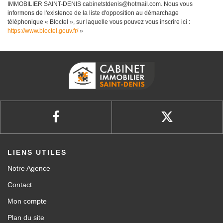
IMMOBILIER SAINT-DENIS cabinetstdenis@hotmail.com. Nous vous
informons de l'existence de la liste d'opposition au démarchage
téléphonique « Bloctel », sur laquelle vous pouvez vous inscrire ici :
https://www.bloctel.gouv.fr/
»
LIENS UTILES
Notre Agence
Contact
Mon compte
Plan du site