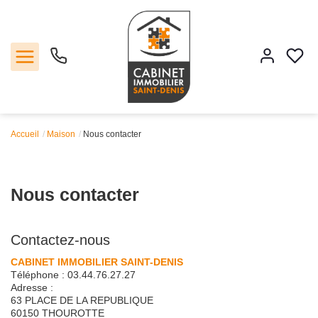
Accueil
Maison
Nous contacter
Vente
Location
Nous contacter
Estimation
Contactez-nous
Agence
CABINET IMMOBILIER SAINT-DENIS
Téléphone :
03.44.76.27.27
Adresse :
Contact
63 PLACE DE LA REPUBLIQUE
60150
THOUROTTE