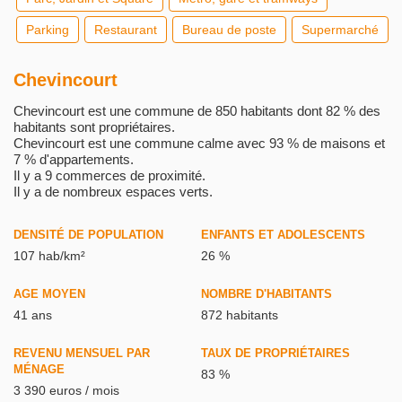
Parking
Restaurant
Bureau de poste
Supermarché
Chevincourt
Chevincourt est une commune de 850 habitants dont 82 % des
habitants sont propriétaires.
Chevincourt est une commune calme avec 93 % de maisons et
7 % d'appartements.
Il y a 9 commerces de proximité.
Il y a de nombreux espaces verts.
DENSITÉ DE POPULATION
ENFANTS ET ADOLESCENTS
107 hab/km²
26 %
AGE MOYEN
NOMBRE D'HABITANTS
41 ans
872 habitants
REVENU MENSUEL PAR
TAUX DE PROPRIÉTAIRES
MÉNAGE
83 %
3 390 euros / mois