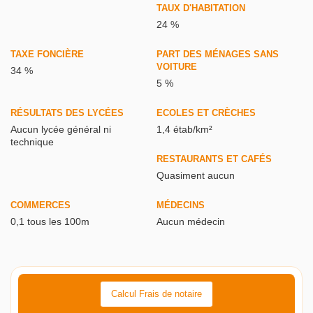
TAUX D'HABITATION
24 %
TAXE FONCIÈRE
PART DES MÉNAGES SANS
VOITURE
34 %
5 %
RÉSULTATS DES LYCÉES
ECOLES ET CRÈCHES
Aucun lycée général ni
1,4 étab/km²
technique
RESTAURANTS ET CAFÉS
Quasiment aucun
COMMERCES
MÉDECINS
0,1 tous les 100m
Aucun médecin
Calcul Frais de notaire