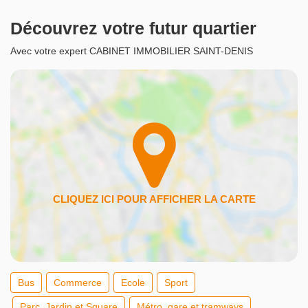
Découvrez votre futur quartier
Avec votre expert CABINET IMMOBILIER SAINT-DENIS
Bus
Commerce
Ecole
Sport
Parc, Jardin et Square
Métro, gare et tramways