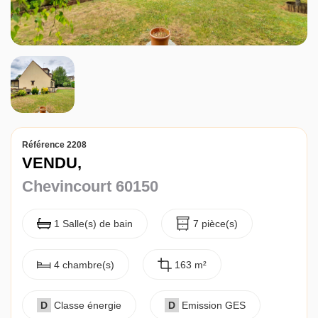
Référence 2208
VENDU,
Chevincourt 60150
1 Salle(s) de bain
7 pièce(s)
4 chambre(s)
163 m²
D
Classe énergie
D
Emission GES