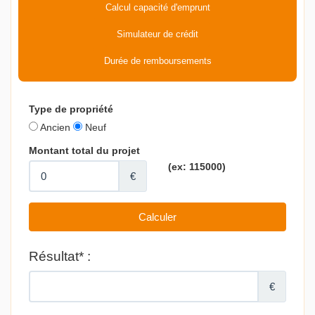
Calcul capacité d'emprunt
Simulateur de crédit
Durée de remboursements