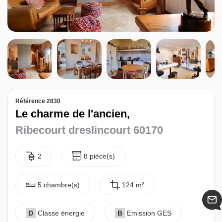
Référence 2830
Le charme de l'ancien,
Ribecourt dreslincourt 60170
2
8 pièce(s)
5 chambre(s)
124 m²
D
Classe énergie
B
Emission GES