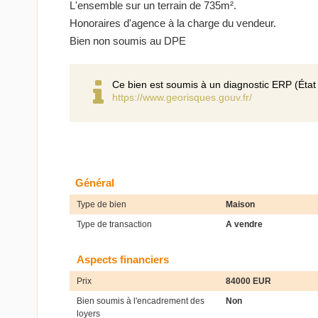
L'ensemble sur un terrain de 735m².
Honoraires d'agence à la charge du vendeur.
Bien non soumis au DPE
Ce bien est soumis à un diagnostic ERP (État 
https://www.georisques.gouv.fr/
Général
Type de bien
Maison
Type de transaction
A vendre
Aspects financiers
Prix
84000 EUR
Bien soumis à l'encadrement des
Non
loyers