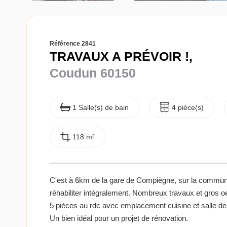
Référence 2841
TRAVAUX A PRÉVOIR !,
Coudun 60150
1 Salle(s) de bain
4 pièce(s)
118 m²
C'est à 6km de la gare de Compiègne, sur la commun
réhabiliter intégralement. Nombreux travaux et gros oeu
5 pièces au rdc avec emplacement cuisine et salle de 
Un bien idéal pour un projet de rénovation.