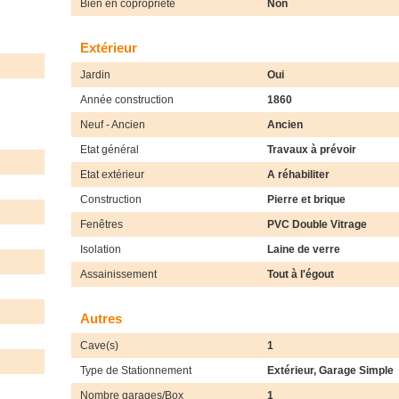
Bien en copropriété
Non
Extérieur
Jardin
Oui
Année construction
1860
Neuf - Ancien
Ancien
Etat général
Travaux à prévoir
Etat extérieur
A réhabiliter
Construction
Pierre et brique
Fenêtres
PVC Double Vitrage
Isolation
Laine de verre
Assainissement
Tout à l'égout
Autres
Cave(s)
1
Type de Stationnement
Extérieur, Garage Simple
Nombre garages/Box
1