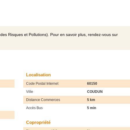
des Risques et Pollutions). Pour en savoir plus, rendez-vous sur
Localisation
Code Postal Internet
60150
Ville
COUDUN
Distance Commerces
5 km
Accès Bus
5 min
Copropriété