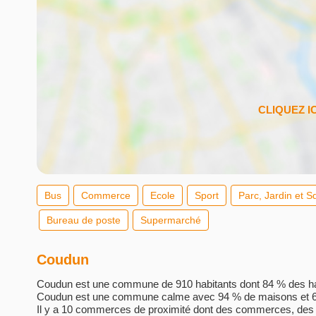
Bus
Commerce
Ecole
Sport
Parc, Jardin et S
Bureau de poste
Supermarché
Coudun
Coudun est une commune de 910 habitants dont 84 % des habi
Coudun est une commune calme avec 94 % de maisons et 6
Il y a 10 commerces de proximité dont des commerces, des 