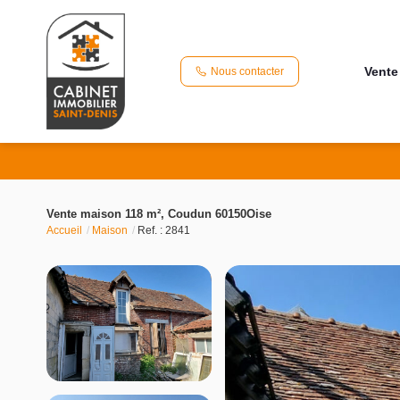
Vente
Nous contacter
Vente maison 118 m², Coudun 60150Oise
Accueil
Maison
Ref. : 2841