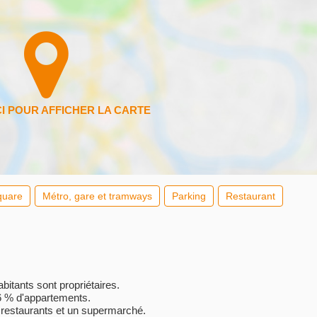
quare
Métro, gare et tramways
Parking
Restaurant
tants sont propriétaires.
 % d'appartements.
restaurants et un supermarché.