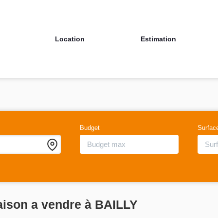
Location
Estimation
Budget
Surfac
aison a vendre à BAILLY