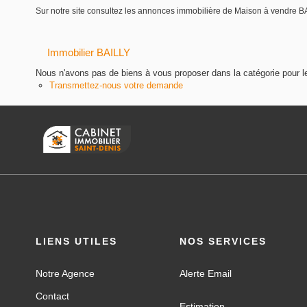
Sur notre site consultez les annonces immobilière de Maison à vendr
Immobilier BAILLY
Nous n'avons pas de biens à vous proposer dans la catégorie pour le
Transmettez-nous votre demande
LIENS UTILES
NOS SERVICES
Notre Agence
Alerte Email
Contact
Estimation