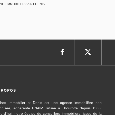
CABINET IMMOBILIER SAINT-DENIS.
PROPOS
inet Immobilier st Denis est une agence immobilière non
nchisée, adhérente FNAIM, située à Thourotte depuis 1985.
ourd'hui, notre équipe de conseillers immobiliers, issue de la