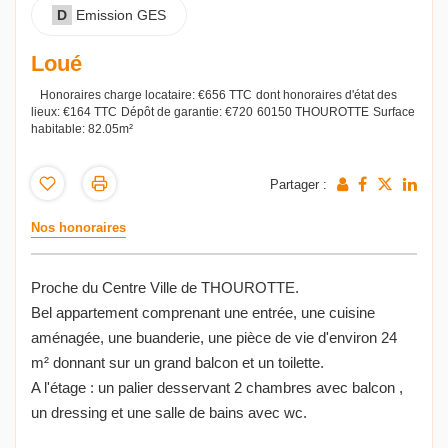
D
Emission GES
Loué
Honoraires charge locataire: €656 TTC
dont honoraires d'état des
lieux: €164 TTC
Dépôt de garantie: €720
60150 THOUROTTE
Surface
habitable: 82.05m²
Partager :
Nos honoraires
Proche du Centre Ville de THOUROTTE.
Bel appartement comprenant une entrée, une cuisine
aménagée, une buanderie, une pièce de vie d'environ 24
m² donnant sur un grand balcon et un toilette.
A l'étage : un palier desservant 2 chambres avec balcon ,
un dressing et une salle de bains avec wc.