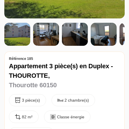
Référence 185
Appartement 3 pièce(s) en Duplex -
THOUROTTE,
Thourotte 60150
3 pièce(s)
2 chambre(s)
82 m²
D
Classe énergie