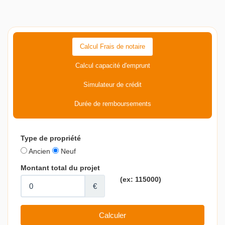
Calcul Frais de notaire
Calcul capacité d'emprunt
Simulateur de crédit
Durée de remboursements