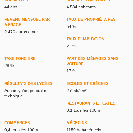
44 ans
4 584 habitants
REVENU MENSUEL PAR
TAUX DE PROPRIÉTAIRES
MÉNAGE
54 %
2 470 euros / mois
TAUX D'HABITATION
21 %
TAXE FONCIÈRE
PART DES MÉNAGES SANS
VOITURE
28 %
17 %
RÉSULTATS DES LYCÉES
ECOLES ET CRÈCHES
Aucun lycée général ni
2 étab/km²
technique
RESTAURANTS ET CAFÉS
0,1 tous les 100m
COMMERCES
MÉDECINS
0,4 tous les 100m
1150 hab/médecin