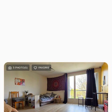
5 PHOTO(S)
FAVORIS