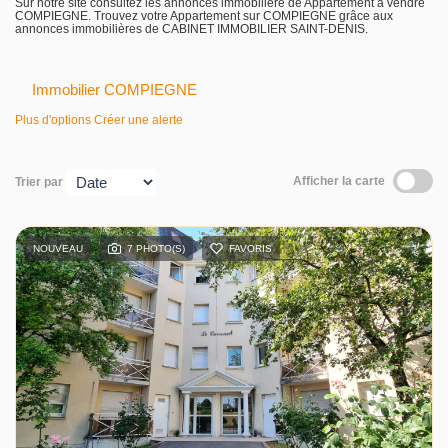
Sur notre site consultez les annonces immobilière de Appartement à vendre
COMPIEGNE. Trouvez votre Appartement sur COMPIEGNE grâce aux
annonces immobilières de CABINET IMMOBILIER SAINT-DENIS.
Immobilier COMPIEGNE
Plus d'options
Créer une alerte
Afficher la carte
Trier par
NOUVEAU
7 PHOTO(S)
FAVORIS