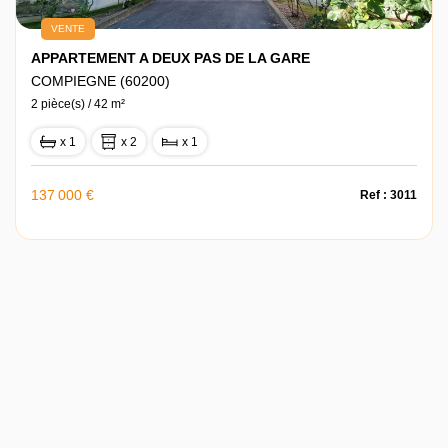
VENTE
APPARTEMENT A DEUX PAS DE LA GARE
COMPIEGNE (60200)
2 pièce(s) / 42 m²
x 1
x 2
x 1
137 000 €
Ref : 3011