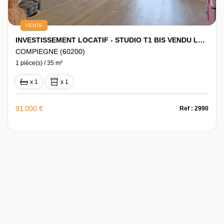
VENTE
INVESTISSEMENT LOCATIF - STUDIO T1 BIS VENDU LOUÉ
COMPIEGNE (60200)
1 pièce(s) / 35 m²
x 1
x 1
91 000 €
Ref : 2990