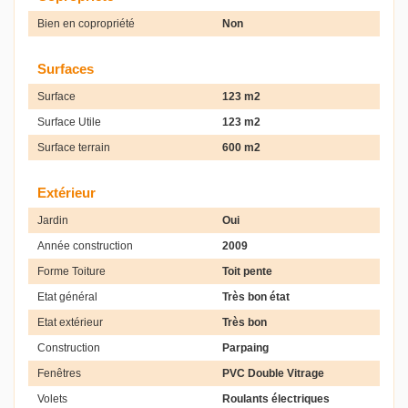
Bien en copropriété
Non
Surfaces
Surface
123 m2
Surface Utile
123 m2
Surface terrain
600 m2
Extérieur
Jardin
Oui
Année construction
2009
Forme Toiture
Toit pente
Etat général
Très bon état
Etat extérieur
Très bon
Construction
Parpaing
Fenêtres
PVC Double Vitrage
Volets
Roulants électriques