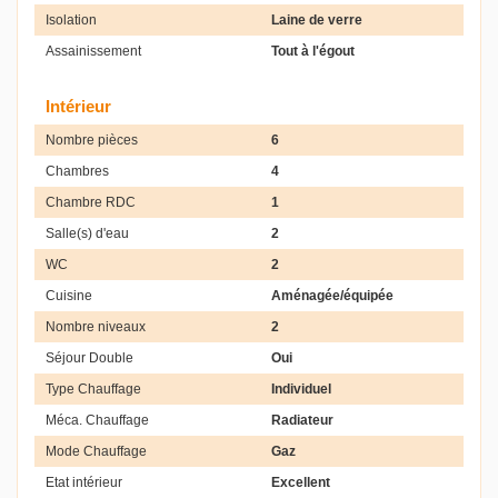
Isolation
Laine de verre
Assainissement
Tout à l'égout
Intérieur
Nombre pièces
6
Chambres
4
Chambre RDC
1
Salle(s) d'eau
2
WC
2
Cuisine
Aménagée/équipée
Nombre niveaux
2
Séjour Double
Oui
Type Chauffage
Individuel
Méca. Chauffage
Radiateur
Mode Chauffage
Gaz
Etat intérieur
Excellent