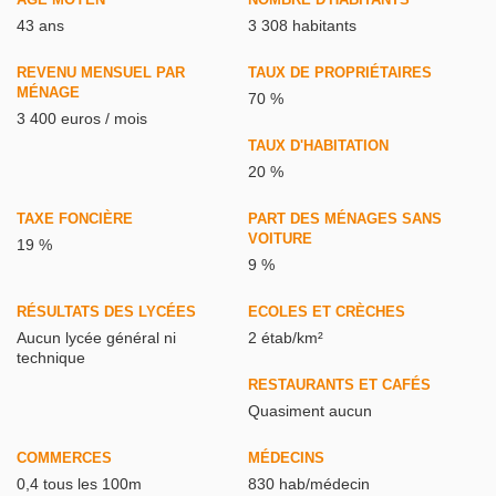
43 ans
3 308 habitants
REVENU MENSUEL PAR
TAUX DE PROPRIÉTAIRES
MÉNAGE
70 %
3 400 euros / mois
TAUX D'HABITATION
20 %
TAXE FONCIÈRE
PART DES MÉNAGES SANS
VOITURE
19 %
9 %
RÉSULTATS DES LYCÉES
ECOLES ET CRÈCHES
Aucun lycée général ni
2 étab/km²
technique
RESTAURANTS ET CAFÉS
Quasiment aucun
COMMERCES
MÉDECINS
0,4 tous les 100m
830 hab/médecin