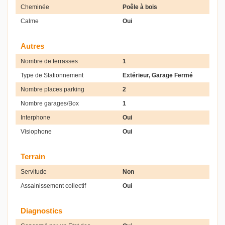
Cheminée
Poêle à bois
Calme
Oui
Autres
Nombre de terrasses
1
Type de Stationnement
Extérieur, Garage Fermé
Nombre places parking
2
Nombre garages/Box
1
Interphone
Oui
Visiophone
Oui
Terrain
Servitude
Non
Assainissement collectif
Oui
Diagnostics