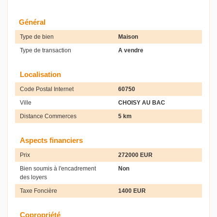
Général
Type de bien
Maison
Type de transaction
A vendre
Localisation
Code Postal Internet
60750
Ville
CHOISY AU BAC
Distance Commerces
5 km
Aspects financiers
Prix
272000 EUR
Bien soumis à l'encadrement
Non
des loyers
Taxe Foncière
1400 EUR
Copropriété