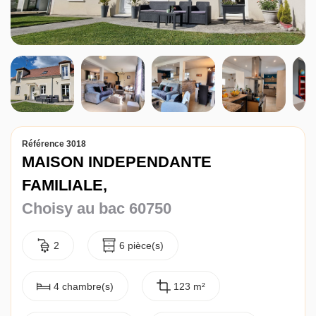
Référence 3018
MAISON INDEPENDANTE
FAMILIALE,
Choisy au bac 60750
2
6 pièce(s)
4 chambre(s)
123 m²