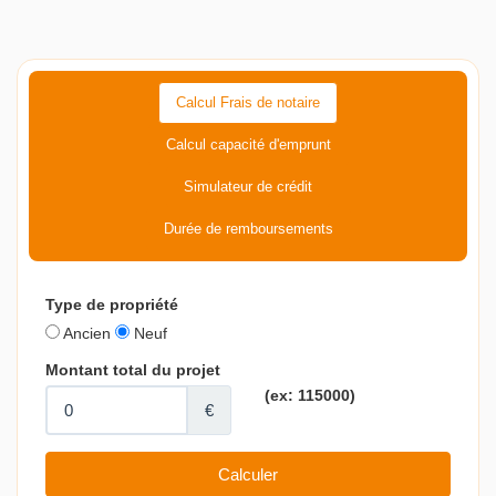
Calcul Frais de notaire
Calcul capacité d'emprunt
Simulateur de crédit
Durée de remboursements