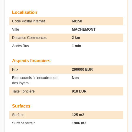
Localisation
Code Postal Internet
60150
Ville
MACHEMONT
Distance Commerces
2 km
Accès Bus
1 min
Aspects financiers
Prix
290000 EUR
Bien soumis à l'encadrement
Non
des loyers
Taxe Foncière
918 EUR
Surfaces
Surface
125 m2
Surface terrain
1906 m2