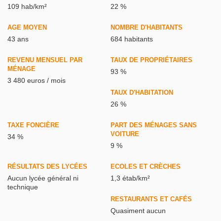
109 hab/km²
22 %
AGE MOYEN
NOMBRE D'HABITANTS
43 ans
684 habitants
REVENU MENSUEL PAR
TAUX DE PROPRIÉTAIRES
MÉNAGE
93 %
3 480 euros / mois
TAUX D'HABITATION
26 %
TAXE FONCIÈRE
PART DES MÉNAGES SANS
VOITURE
34 %
9 %
RÉSULTATS DES LYCÉES
ECOLES ET CRÈCHES
Aucun lycée général ni
1,3 étab/km²
technique
RESTAURANTS ET CAFÉS
Quasiment aucun