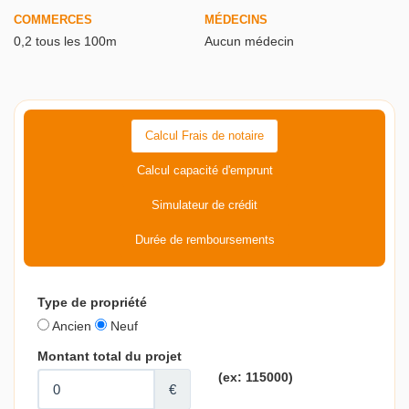
COMMERCES
MÉDECINS
0,2 tous les 100m
Aucun médecin
Calcul Frais de notaire
Calcul capacité d'emprunt
Simulateur de crédit
Durée de remboursements