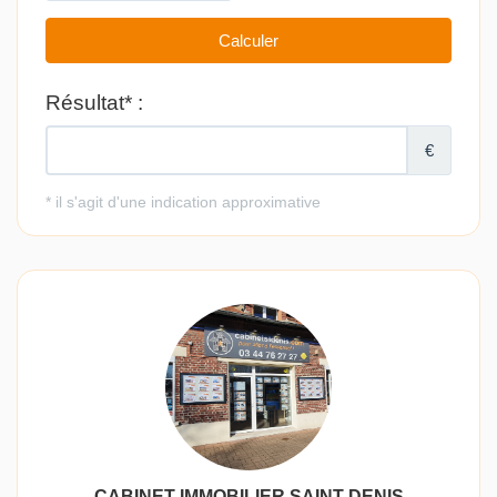
CABINET IMMOBILIER SAINT-DENIS