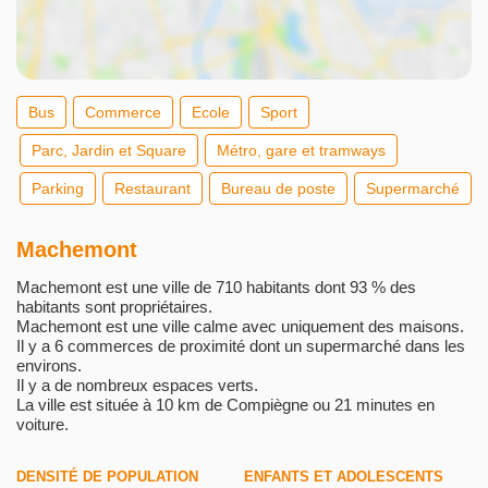
Bus
Commerce
Ecole
Sport
Parc, Jardin et Square
Métro, gare et tramways
Parking
Restaurant
Bureau de poste
Supermarché
Machemont
Machemont est une ville de 710 habitants dont 93 % des
habitants sont propriétaires.
Machemont est une ville calme avec uniquement des maisons.
Il y a 6 commerces de proximité dont un supermarché dans les
environs.
Il y a de nombreux espaces verts.
La ville est située à 10 km de Compiègne ou 21 minutes en
voiture.
DENSITÉ DE POPULATION
ENFANTS ET ADOLESCENTS