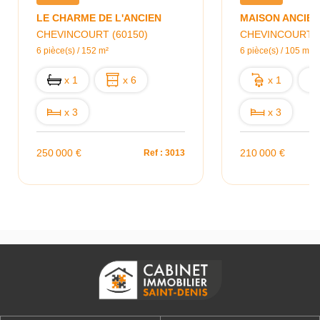
LE CHARME DE L'ANCIEN
CHEVINCOURT (60150)
CHEVINCOURT (
6 pièce(s) / 152 m²
6 pièce(s) / 105 m²
x 1
x 6
x 1
x 3
x 3
250 000 €
210 000 €
Ref : 3013