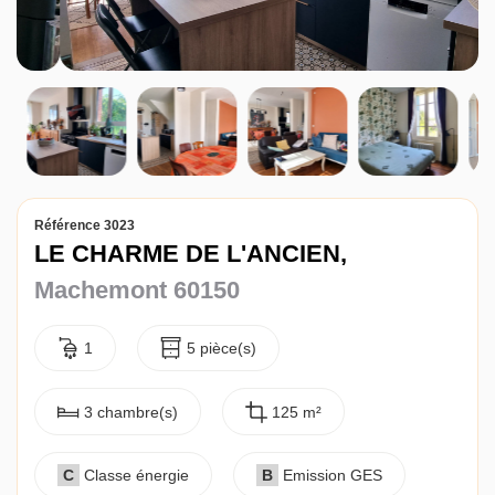
Référence 3023
LE CHARME DE L'ANCIEN,
Machemont 60150
1
5 pièce(s)
3 chambre(s)
125 m²
C
Classe énergie
B
Emission GES