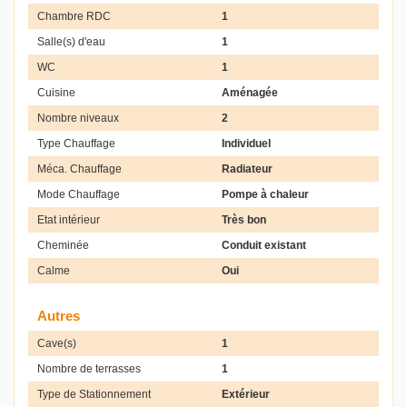
Chambre RDC
1
Salle(s) d'eau
1
WC
1
Cuisine
Aménagée
Nombre niveaux
2
Type Chauffage
Individuel
Méca. Chauffage
Radiateur
Mode Chauffage
Pompe à chaleur
Etat intérieur
Très bon
Cheminée
Conduit existant
Calme
Oui
Autres
Cave(s)
1
Nombre de terrasses
1
Type de Stationnement
Extérieur