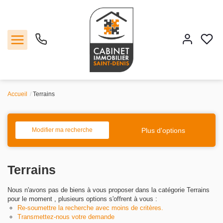
Accueil
Terrains
Vente
Location
Plus d'options
Modifier ma recherche
Estimation
Terrains
Agence
Nous n'avons pas de biens à vous proposer dans la catégorie Terrains
pour le moment , plusieurs options s'offrent à vous :
Contact
Re-soumettre la recherche avec moins de critères.
Transmettez-nous votre demande