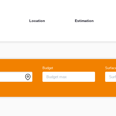
Location
Estimation
Budget
Surfac