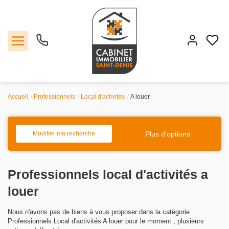
Accueil
Professionnels
Local d'activités
A louer
Vente
Location
Plus d'options
Modifier ma recherche
Estimation
Professionnels local d'activités a
Agence
louer
Nous n'avons pas de biens à vous proposer dans la catégorie
Contact
Professionnels Local d'activités A louer pour le moment , plusieurs