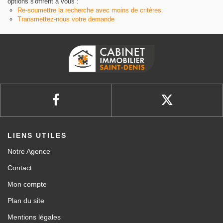
options s'offrent à vous :
Re-soumettre la recherche avec moins de critères.
Transmettez-nous votre demande
LIENS UTILES
Notre Agence
Contact
Mon compte
Plan du site
Mentions légales