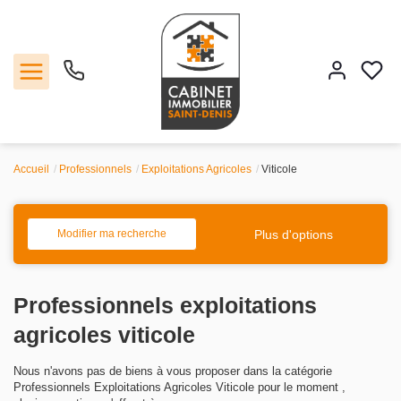
Accueil
Professionnels
Exploitations Agricoles
Viticole
Vente
Location
Plus d'options
Modifier ma recherche
Estimation
Professionnels exploitations
Agence
agricoles viticole
Nous n'avons pas de biens à vous proposer dans la catégorie
Contact
Professionnels Exploitations Agricoles Viticole pour le moment ,