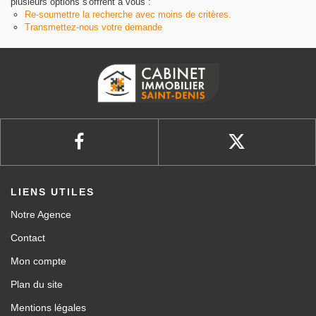
plusieurs options s'offrent à vous :
Re-soumettre la recherche avec moins de critères.
Transmettez-nous votre demande
LIENS UTILES
Notre Agence
Contact
Mon compte
Plan du site
Mentions légales