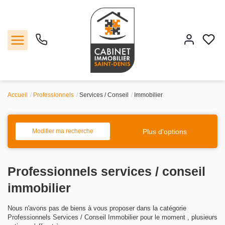
Accueil
Professionnels
Services / Conseil
Immobilier
Vente
Location
Plus d'options
Modifier ma recherche
Estimation
Professionnels services / conseil
Agence
immobilier
Nous n'avons pas de biens à vous proposer dans la catégorie
Contact
Professionnels Services / Conseil Immobilier pour le moment , plusieurs