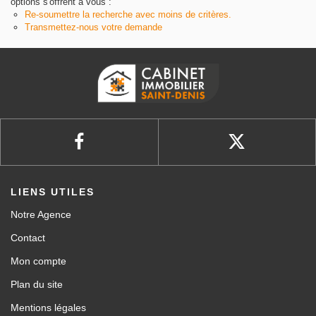
options s'offrent à vous :
Re-soumettre la recherche avec moins de critères.
Transmettez-nous votre demande
LIENS UTILES
Notre Agence
Contact
Mon compte
Plan du site
Mentions légales