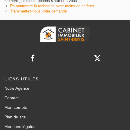
moment , plusieurs options s'offrent à vous :
Re-soumettre la recherche avec moins de critères.
Transmettez-nous votre demande
LIENS UTILES
Notre Agence
Contact
Mon compte
Plan du site
Mentions légales