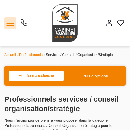
Accueil
Professionnels
Services / Conseil
Organisation/Stratégie
Vente
Location
Plus d'options
Modifier ma recherche
Estimation
Professionnels services / conseil
Agence
organisation/stratégie
Nous n'avons pas de biens à vous proposer dans la catégorie
Contact
Professionnels Services / Conseil Organisation/Stratégie pour le