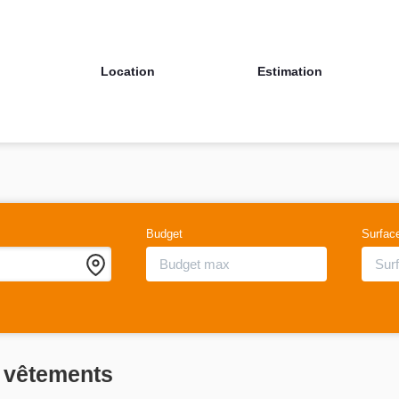
Location
Estimation
Budget
Surfac
 vêtements