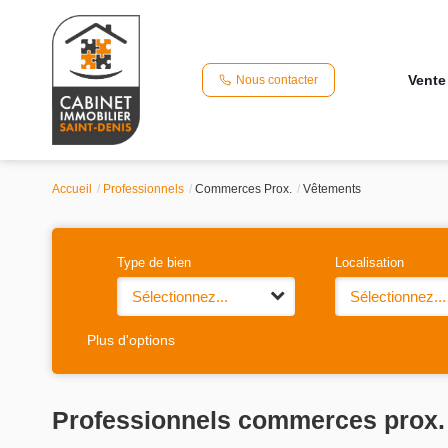
Vente
Nous contacter
Accueil
Professionnels
Commerces Prox.
Vêtements
Type de bien
Localisation
Sélectionnez...
Sélectionnez...
Plus d'options
Professionnels commerces prox.