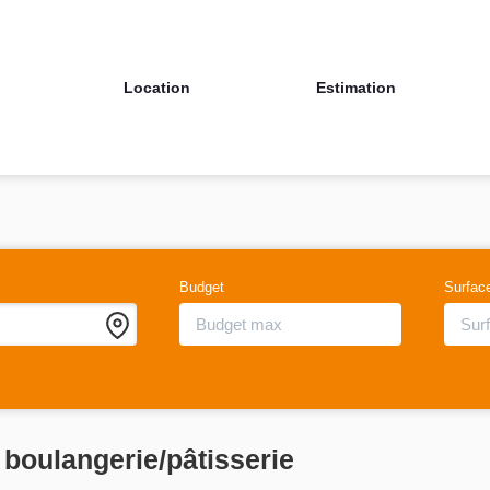
Location
Estimation
Budget
Surfac
boulangerie/pâtisserie