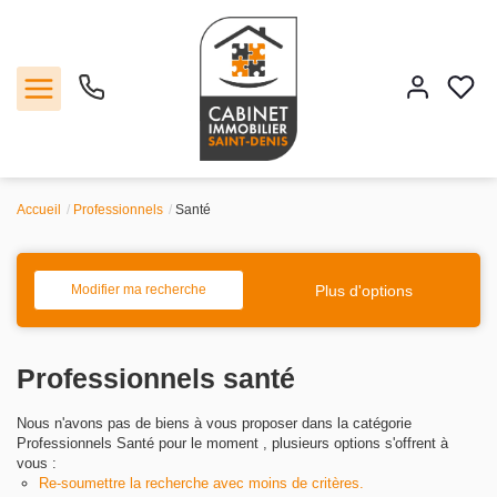
Accueil
Professionnels
Santé
Vente
Location
Plus d'options
Modifier ma recherche
Estimation
Professionnels santé
Agence
Nous n'avons pas de biens à vous proposer dans la catégorie
Professionnels Santé pour le moment , plusieurs options s'offrent à
Contact
vous :
Re-soumettre la recherche avec moins de critères.