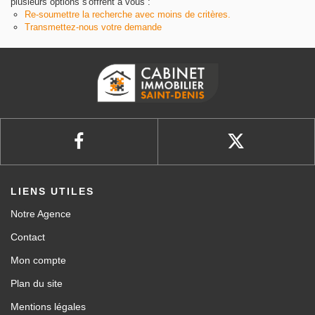
plusieurs options s'offrent à vous :
Re-soumettre la recherche avec moins de critères.
Transmettez-nous votre demande
LIENS UTILES
Notre Agence
Contact
Mon compte
Plan du site
Mentions légales