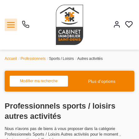
Accueil
Professionnels
Sports / Loisirs
Autres activités
Vente
Location
Plus d'options
Modifier ma recherche
Estimation
Professionnels sports / loisirs
Agence
autres activités
Nous n'avons pas de biens à vous proposer dans la catégorie
Contact
Professionnels Sports / Loisirs Autres activités pour le moment ,