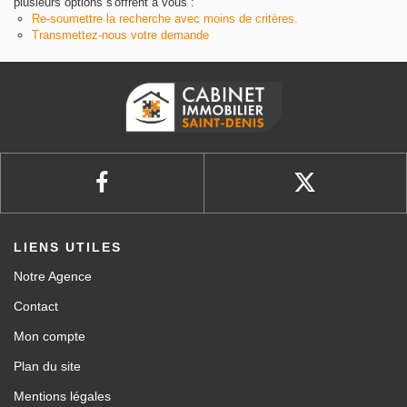
plusieurs options s'offrent à vous :
Re-soumettre la recherche avec moins de critères.
Transmettez-nous votre demande
LIENS UTILES
Notre Agence
Contact
Mon compte
Plan du site
Mentions légales