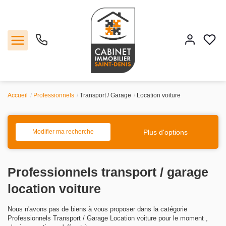
Accueil
Professionnels
Transport / Garage
Location voiture
Vente
Location
Plus d'options
Modifier ma recherche
Estimation
Professionnels transport / garage
Agence
location voiture
Nous n'avons pas de biens à vous proposer dans la catégorie
Contact
Professionnels Transport / Garage Location voiture pour le moment ,