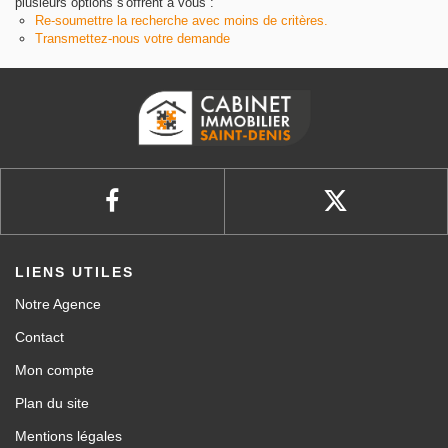
plusieurs options s'offrent à vous :
Re-soumettre la recherche avec moins de critères.
Transmettez-nous votre demande
LIENS UTILES
Notre Agence
Contact
Mon compte
Plan du site
Mentions légales