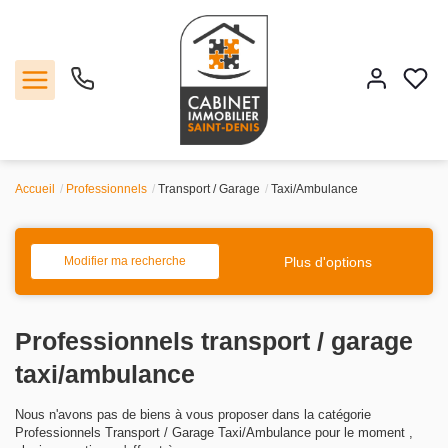
Accueil
Professionnels
Transport / Garage
Taxi/Ambulance
Vente
Location
Plus d'options
Modifier ma recherche
Estimation
Professionnels transport / garage
Agence
taxi/ambulance
Nous n'avons pas de biens à vous proposer dans la catégorie
Contact
Professionnels Transport / Garage Taxi/Ambulance pour le moment ,