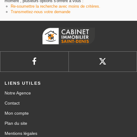
moment , plusieurs options s'offrent à vous :
Re-soumettre la recherche avec moins de critères.
Transmettez-nous votre demande
LIENS UTILES
Notre Agence
Contact
Mon compte
Plan du site
Mentions légales