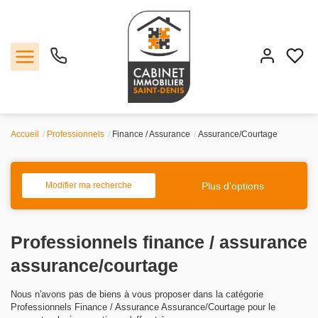
Accueil
Professionnels
Finance / Assurance
Assurance/Courtage
Vente
Location
Plus d'options
Modifier ma recherche
Estimation
Professionnels finance / assurance
Agence
assurance/courtage
Nous n'avons pas de biens à vous proposer dans la catégorie
Contact
Professionnels Finance / Assurance Assurance/Courtage pour le