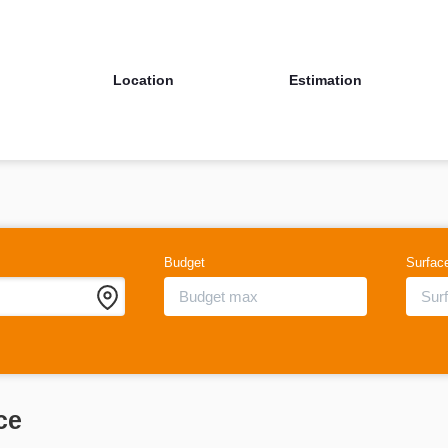
Location
Estimation
Budget
Surfac
ce