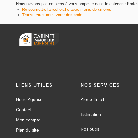
Nous n'avons pas de biens à vous proposer dans la catégorie Profess
Re-soumettre la recherche avec moins de critères.
Transmettez-nous votre demande
LIENS UTILES
NOS SERVICES
Notre Agence
Alerte Email
Contact
Estimation
Mon compte
Nos outils
Plan du site