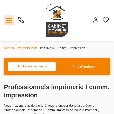
Accueil
Professionnels
Imprimerie / Comm.
Impression
Vente
Location
Plus d'options
Modifier ma recherche
Estimation
Professionnels imprimerie / comm.
Agence
impression
Nous n'avons pas de biens à vous proposer dans la catégorie
Contact
Professionnels Imprimerie / Comm. Impression pour le moment ,