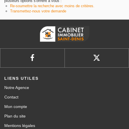
plusieurs options s'offrent à vous :
Re-soumettre la recherche avec moins de critères.
Transmettez-nous votre demande
LIENS UTILES
Notre Agence
Contact
Mon compte
Plan du site
Mentions légales