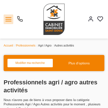
Accueil
Professionnels
Agri / Agro
Autres activités
Vente
Location
Plus d'options
Modifier ma recherche
Estimation
Professionnels agri / agro autres
Agence
activités
Nous n'avons pas de biens à vous proposer dans la catégorie
Contact
Professionnels Agri / Agro Autres activités pour le moment , plusieurs