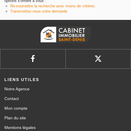
options s'offrent à vous :
Re-soumettre la recherche avec moins de critères.
Transmettez-nous votre demande
LIENS UTILES
Notre Agence
Contact
Mon compte
Plan du site
Mentions légales