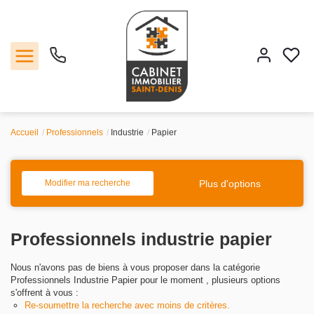
Accueil
Professionnels
Industrie
Papier
Vente
Location
Plus d'options
Modifier ma recherche
Estimation
Professionnels industrie papier
Agence
Nous n'avons pas de biens à vous proposer dans la catégorie
Professionnels Industrie Papier pour le moment , plusieurs options
Contact
s'offrent à vous :
Re-soumettre la recherche avec moins de critères.