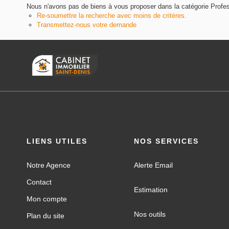
Nous n'avons pas de biens à vous proposer dans la catégorie Profess
Re-soumettre la recherche avec moins de critères.
Transmettez-nous votre demande
LIENS UTILES
NOS SERVICES
Notre Agence
Alerte Email
Contact
Estimation
Mon compte
Nos outils
Plan du site