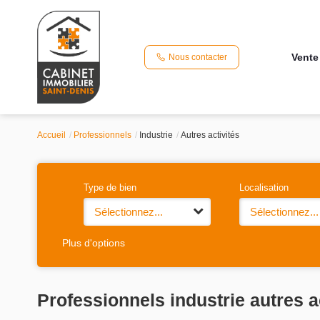
Vente
Nous contacter
Accueil
Professionnels
Industrie
Autres activités
Type de bien
Localisation
Sélectionnez...
Sélectionnez...
Plus d'options
Professionnels industrie autres a