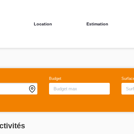
Location
Estimation
Budget
Surfac
ctivités