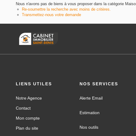
Nous n'avons pas de biens à vous proposer dans la catégorie Maisons
Re-soumettre la recherche avec moins de critères.
Transmettez-nous votre demande
LIENS UTILES
NOS SERVICES
Notre Agence
Alerte Email
Contact
Estimation
Mon compte
Nos outils
Plan du site