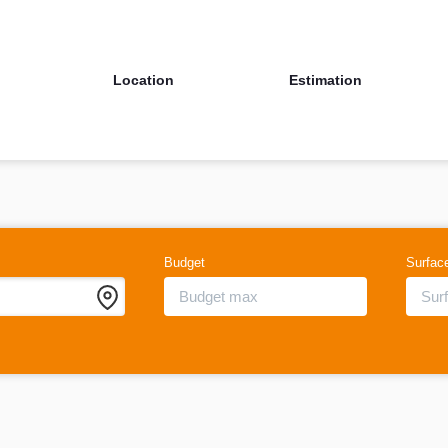
Location
Estimation
Budget
Surfac