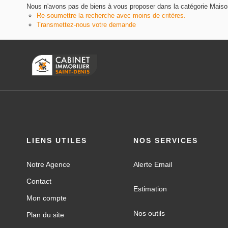
Nous n'avons pas de biens à vous proposer dans la catégorie Maisons
Re-soumettre la recherche avec moins de critères.
Transmettez-nous votre demande
LIENS UTILES
NOS SERVICES
Notre Agence
Alerte Email
Contact
Estimation
Mon compte
Nos outils
Plan du site