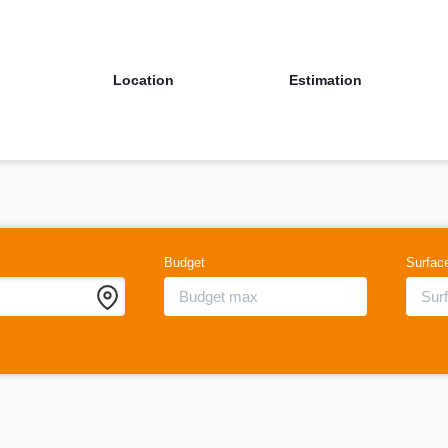
Location
Estimation
Budget
Surfac